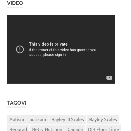
VIDEO
TAGOVI
Autism
autizam
Bayley III Scales
Bayley Scales
Beograd
Betty Hutchon
Canada
DIR Floor Time