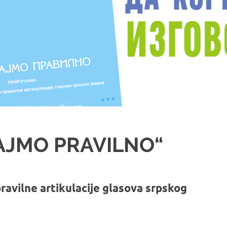
RAJMO PRAVILNO“
pravilne artikulacije glasova srpskog