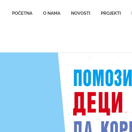
udruzenjeana.org.rs
POČETNA
O NAMA
NOVOSTI
PROJEKTI