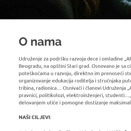
O nama
Udruženje za podršku razvoja dece i omladine „AN
Beogradu, na opštini Stari grad. Osnovano je sa c
poteškoćama u razvoju, direktno im prenoseći steč
organizovanje edukacija roditelja i stručnjaka pu
tribina, radionica… Osnivači i članovi Udruženja „
pravnici, politikolozi, elektroinženjeri, studenti…
delovanjem utiče i pomogne dostizanje maksimaln
:
NAŠI CILJEVI