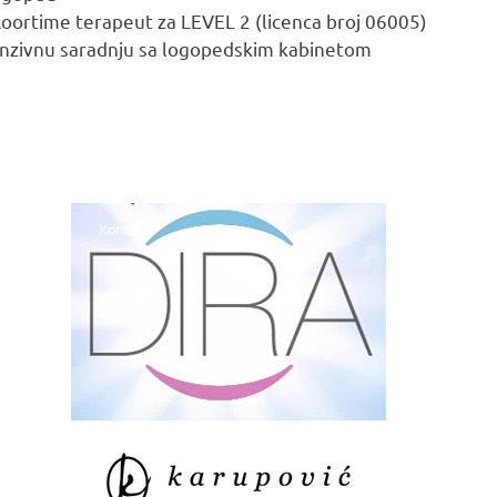
floortime terapeut za LEVEL 2 (licenca broj 06005)
nzivnu saradnju sa logopedskim kabinetom