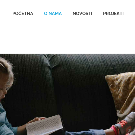
udruzenjeana.org.rs
POČETNA
O NAMA
NOVOSTI
PROJEKTI