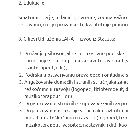
2. Edukacije
Smatramo da je, u današnje vreme, veoma važno p
se bavimo, u cilju pružanja što kvalitetnije pomoć
3. Ciljevi Udruženja „ANA“ – izvod iz Statuta:
Pružanje psihosocijalne i edukativne podrške i 
formiranje stručnog tima za savetodavni rad (so
fizioterapeut, i dr.);
Podrška u ostvarivanju prava dece i omladine 
Angažovanje domaćih i stranih stručnjaka za e
teškoćama u razvoju (logoped, fizioterapeut, de
muzikoterapeut, i dr.);
Organizovanje stručnih skupova vezanih za pr
Organizovanje edukacije stručnjaka različitih pr
omladinu s teškoćama u razvoju (logoped, fizio
muzikoterapeut, vaspitač, nastavnik, i dr.), kao 