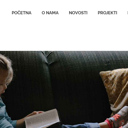
udruzenjeana.org.rs
POČETNA
O NAMA
NOVOSTI
PROJEKTI