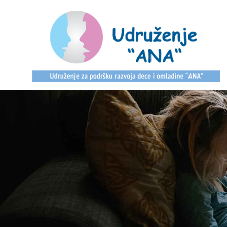
Skip
to
content
Udruzenje
Ana