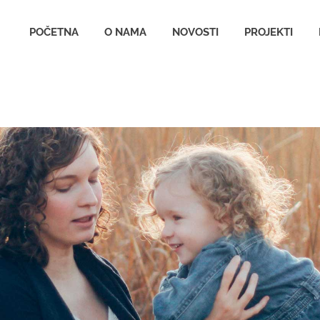
udruzenjeana.org.rs
POČETNA
O NAMA
NOVOSTI
PROJEKTI