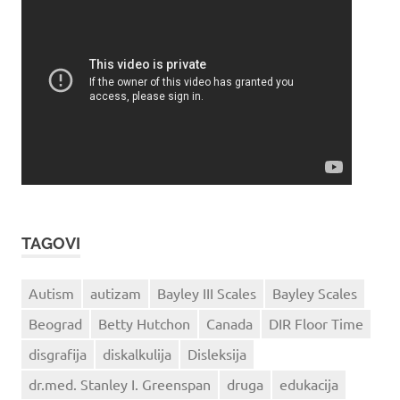
TAGOVI
Autism
autizam
Bayley III Scales
Bayley Scales
Beograd
Betty Hutchon
Canada
DIR Floor Time
disgrafija
diskalkulija
Disleksija
dr.med. Stanley I. Greenspan
druga
edukacija