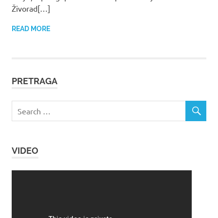
Živorad[…]
READ MORE
PRETRAGA
VIDEO