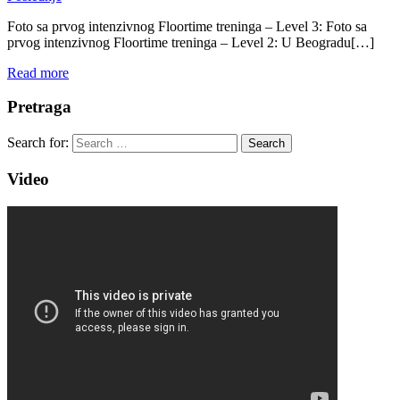
Foto sa prvog intenzivnog Floortime treninga – Level 3: Foto sa
prvog intenzivnog Floortime treninga – Level 2: U Beogradu[…]
Read more
Pretraga
Search for:
Search
Video